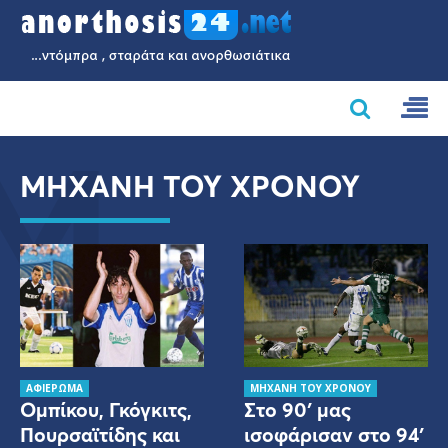
Μ
ΜΗΧΑΝΗ ΤΟΥ ΧΡΟΝΟΥ
ΑΦΙΕΡΩΜΑ
ΜΗΧΑΝΗ ΤΟΥ ΧΡΟΝΟΥ
Ομπίκου, Γκόγκιτς,
Στο 90′ μας
Πουρσαϊτίδης και
ισοφάρισαν στο 94′