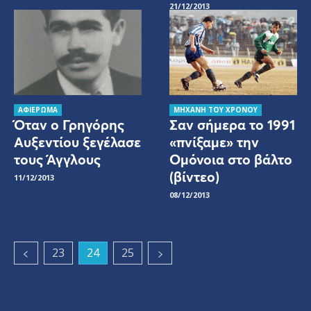
21/12/2013
ΑΦΙΕΡΩΜΑ
ΜΗΧΑΝΗ ΤΟΥ ΧΡΟΝΟΥ
Όταν ο Γρηγόρης
Σαν σήμερα το 1991
Αυξεντίου ξεγέλασε
«πνίξαμε» την
τους Άγγλους
Ομόνοια στο βάλτο
(βίντεο)
11/12/2013
08/12/2013
23
24
25