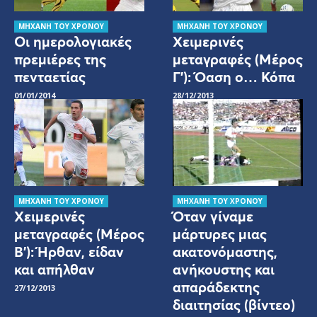
ΜΗΧΑΝΗ ΤΟΥ ΧΡΟΝΟΥ
ΜΗΧΑΝΗ ΤΟΥ ΧΡΟΝΟΥ
Οι ημερολογιακές
Χειμερινές
πρεμιέρες της
μεταγραφές (Μέρος
πενταετίας
Γ’): Όαση ο… Κόπα
01/01/2014
28/12/2013
ΜΗΧΑΝΗ ΤΟΥ ΧΡΟΝΟΥ
ΜΗΧΑΝΗ ΤΟΥ ΧΡΟΝΟΥ
Χειμερινές
Όταν γίναμε
μεταγραφές (Μέρος
μάρτυρες μιας
Β’): Ήρθαν, είδαν
ακατονόμαστης,
και απήλθαν
ανήκουστης και
απαράδεκτης
27/12/2013
διαιτησίας (βίντεο)