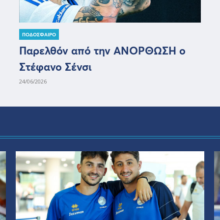
ΠΟΔΟΣΦΑΙΡΟ
Παρελθόν από την ΑΝΟΡΘΩΣΗ ο
Στέφανο Σένσι
24/06/2026