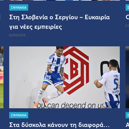
ΣΦΗΝΑΚΙΑ
Η
Στη Σλοβενία ο Σεργίου – Ευκαιρία
Ο
για νέες εμπειρίες
01
02/06/2026
ΣΦΗΝΑΚΙΑ
Στα δύσκολα κάνουν τη διαφορά…
Α