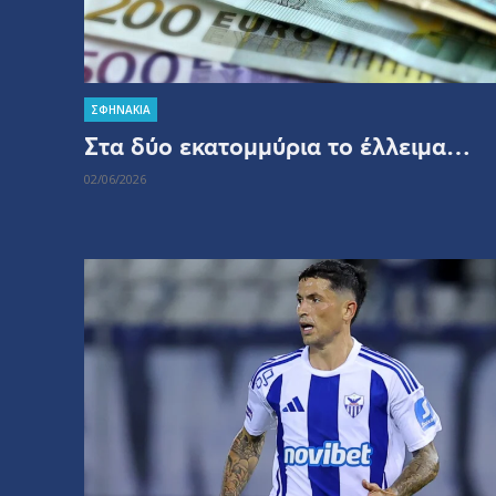
ΣΦΗΝΑΚΙΑ
Στα δύο εκατομμύρια το έλλειμα…
02/06/2026