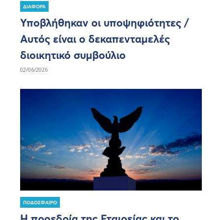
ΔΙΑΦΟΡΑ
Υποβλήθηκαν οι υποψηφιότητες /
Αυτός είναι ο δεκαπενταμελές
διοικητικό συμβούλιο
02/06/2026
ΠΟΔΟΣΦΑΙΡΟ
Η προεδρία της Εταιρείας και το