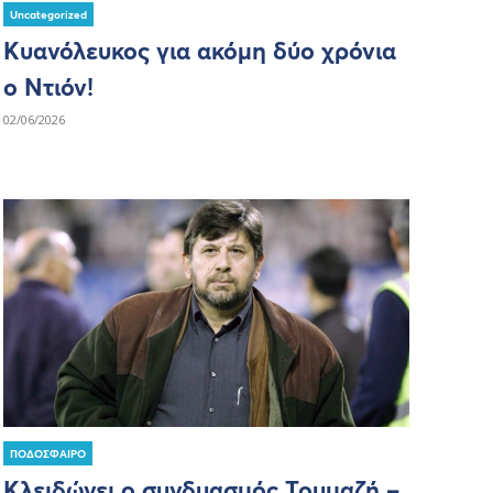
Uncategorized
Κυανόλευκος για ακόμη δύο χρόνια
ο Ντιόν!
02/06/2026
ΠΟΔΟΣΦΑΙΡΟ
Κλειδώνει ο συνδυασμός Τουμαζή –