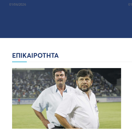
01/06/2026
01
ΕΠΙΚΑΙΡΟΤΗΤΑ