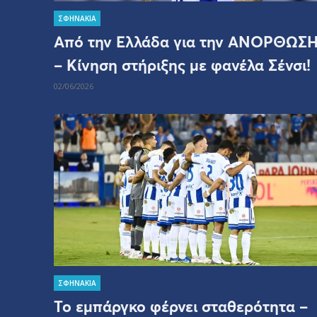
ΣΦΗΝΑΚΙΑ
Από την Ελλάδα για την ΑΝΟΡΘΩΣ
– Κίνηση στήριξης με φανέλα Σένσι!
02/06/2026
ΣΦΗΝΑΚΙΑ
Το εμπάργκο φέρνει σταθερότητα –