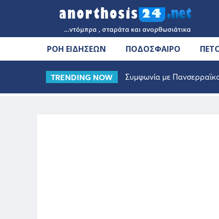
ΡΟΗ ΕΙΔΗΣΕΩΝ
ΠΟΔΟΣΦΑΙΡΟ
ΠΕΤ
Συμφωνία με Πανσερραϊκο
TRENDING NOW