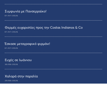
Συμφωνία με Πανσερραϊκο!
01/07/2026
Θερμές ευχαριστίες προς την Costas Indianos & Co
01/07/2026
Έσκασε μεταγραφικό φιρμάνι!
01/07/2026
Ευχές σε Ιωάννου
30/06/2026
Χαλαρά στην παραλία
29/06/2026