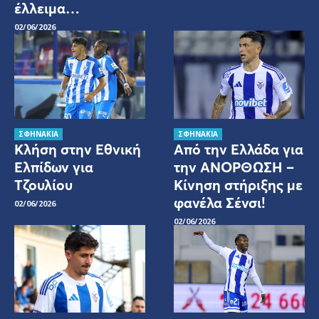
έλλειμα…
02/06/2026
ΣΦΗΝΑΚΙΑ
ΣΦΗΝΑΚΙΑ
Κλήση στην Εθνική
Από την Ελλάδα για
Ελπίδων για
την ΑΝΟΡΘΩΣΗ –
Τζουλίου
Κίνηση στήριξης με
φανέλα Σένσι!
02/06/2026
02/06/2026