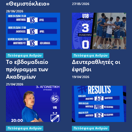
«Θεμιστόκλειο»
27/05/2026
28/06/2026
Πετόσφαιρα Ανδρών
Πετόσφαιρα Ανδρών
Το εβδομαδιαίο
Δευτεραθλητές οι
πρόγραμμα των
έφηβοι
Ακαδημίων
19/04/2026
21/04/2026
Πετόσφαιρα Ανδρών
Πετόσφαιρα Ανδρών