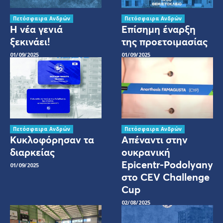
Πετόσφαιρα Ανδρών
Πετόσφαιρα Ανδρών
Η νέα γενιά
Επίσημη έναρξη
ξεκινάει!
της προετοιμασίας
01/09/2025
01/09/2025
Πετόσφαιρα Ανδρών
Πετόσφαιρα Ανδρών
Κυκλοφόρησαν τα
Απέναντι στην
διαρκείας
ουκρανική
Epicentr-Podolyany
01/09/2025
στο CEV Challenge
Cup
02/08/2025