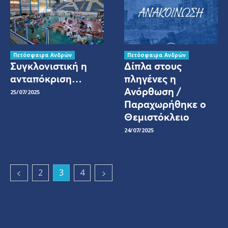
Πετόσφαιρα Ανδρών
Πετόσφαιρα Ανδρών
Συγκλονιστική η
Δίπλα στους
ανταπόκριση…
πληγένες η
Ανόρθωση /
25/07/2025
Παραχωρήθηκε ο
Θεμιστόκλειο
24/07/2025
2
3
4