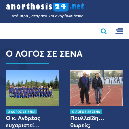
Ο
Ο ΛΟΓΟΣ ΣΕ ΣΕΝΑ
Ο ΛΟΓΟΣ ΣΕ ΣΕΝΑ
Ο ΛΟΓΟΣ ΣΕ ΣΕΝΑ
Ο κ. Ανδρέας
Πουλλαΐδη…
ευχαριστεί…
θωρείς;