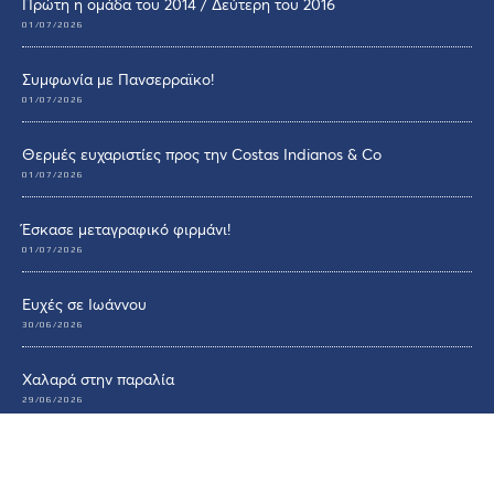
Πρώτη η ομάδα του 2014 / Δεύτερη του 2016
01/07/2026
Συμφωνία με Πανσερραϊκο!
01/07/2026
Θερμές ευχαριστίες προς την Costas Indianos & Co
01/07/2026
Έσκασε μεταγραφικό φιρμάνι!
01/07/2026
Ευχές σε Ιωάννου
30/06/2026
Χαλαρά στην παραλία
29/06/2026