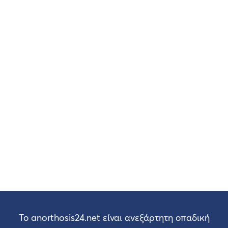
Το anorthosis24.net είναι ανεξάρτητη οπαδική