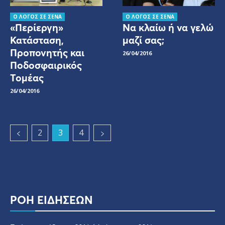
Ο ΛΟΓΟΣ ΣΕ ΣΕΝΑ
Ο ΛΟΓΟΣ ΣΕ ΣΕΝΑ
«Περίεργη»
Να κλαίω ή να γελώ
Κατάσταση,
μαζί σας;
Προπονητής και
26/04/2016
Ποδοσφαιρικός
Τομέας
26/04/2016
2
3
4
ΡΟΗ ΕΙΔΗΣΕΩΝ