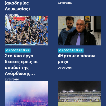
(ακαδημίες
24/08/2016
Λευκωσίας)
25/08/2016
Ο ΛΟΓΟΣ ΣΕ ΣΕΝΑ
Ο ΛΟΓΟΣ ΣΕ ΣΕΝΑ
Στο ίδιο έργο
«Ήρταμεν πόσσω
θεατές εμείς οι
μας»
οπαδοί της
26/06/2016
Ανόρθωσης…
22/08/2016