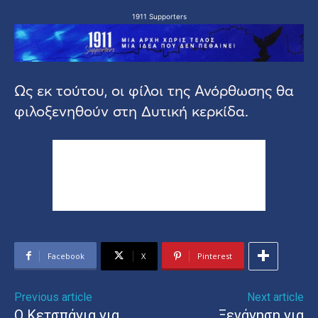
1911 Supporters
Ως εκ τούτου, οι φίλοι της Ανόρθωσης θα
φιλοξενηθούν στη Δυτική κερκίδα.
Facebook
X
Pinterest
Previous article
Next article
Ο Κετσπάγια για
Ξενάγηση για