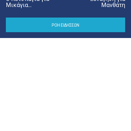
Μικάγια…
Μανθάτη
ΡΟΗ ΕΙΔΗΣΕΩΝ