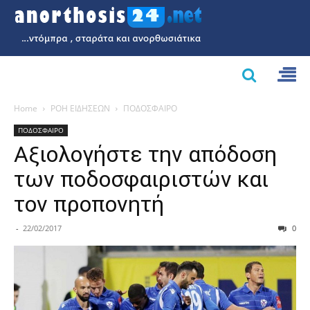
Home
ΡΟΗ ΕΙΔΗΣΕΩΝ
ΠΟΔΟΣΦΑΙΡΟ
ΠΟΔΟΣΦΑΙΡΟ
Αξιολογήστε την απόδοση
των ποδοσφαιριστών και
τον προπονητή
-
22/02/2017
0