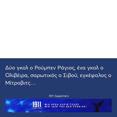
Δύο γκολ ο Ρούμπεν Ράγιος, ένα γκολ ο
Ολιβέιρα, σαρωτικός ο Σιβού, εγκέφαλος ο
Μίτροβιτς…
1911 Supporters