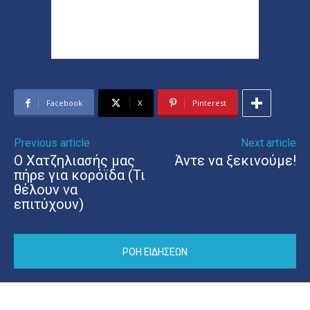
Facebook
X
Pinterest
Previous article
Next article
Ο Χατζηλιασής μας
Άντε να ξεκινούμε!
πήρε για κορόϊδα (Τι
θέλουν να
επιτύχουν)
ΡΟΗ ΕΙΔΗΣΕΩΝ