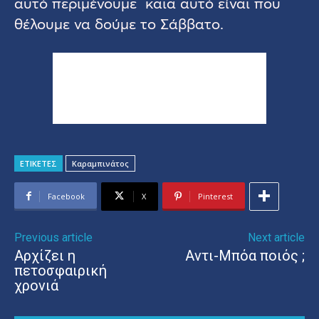
αυτό περιμένουμε καια αυτό είναι που
θέλουμε να δούμε το Σάββατο.
ΕΤΙΚΕΤΕΣ
Καραμπινάτος
Facebook
X
Pinterest
Previous article
Next article
Αρχίζει η
Αντι-Μπόα ποιός ;
πετοσφαιρική
χρονιά