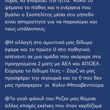
ψέματα το πάθος και η ενέργεια που
βγάλει ο Σκοπελίτης μέσα στο γήπεδο
είναι απαραίτητα για να παρασύρει και
τους υπόλοιπους.
@Η αλλαγή στο αμυντικό μας δίδυμο
έφερε και το πρώτο 0 στο παθητικό,
απέναντι σε μια ομάδα που σκόραρε στα
προηγούμενα 2 ματς με ΑΕΛ και ΑΠΟΕΛ.
Εύχομαι το δίδυμο Ιλιτς – Ζορζ να μας
προσφέρει την σιγουριά και το 0 που δεν
μας πρόσφεραν οι Κολιν-Μποαβεντούρα.
@Το γκολ φάουλ του Ρεζεκ μας θύμισε
άλλες εποχές εκείνες που όταν κερδίζαμε