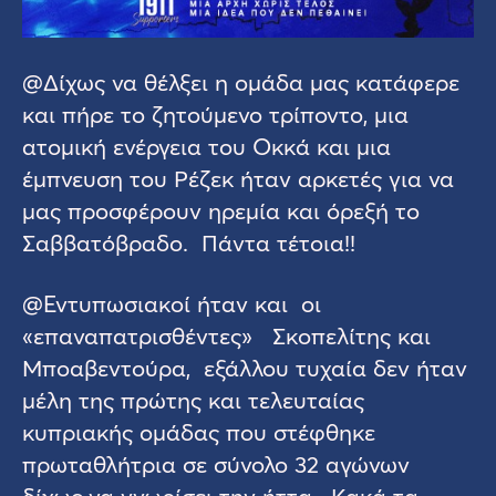
@Δίχως να θέλξει η ομάδα μας κατάφερε
και πήρε το ζητούμενο τρίποντο, μια
ατομική ενέργεια του Οκκά και μια
έμπνευση του Ρέζεκ ήταν αρκετές για να
μας προσφέρουν ηρεμία και όρεξή το
Σαββατόβραδο. Πάντα τέτοια!!
@Εντυπωσιακοί ήταν και οι
«επαναπατρισθέντες» Σκοπελίτης και
Μποαβεντούρα, εξάλλου τυχαία δεν ήταν
μέλη της πρώτης και τελευταίας
κυπριακής ομάδας που στέφθηκε
πρωταθλήτρια σε σύνολο 32 αγώνων
δίχως να γνωρίσει την ήττα. Κακά τα