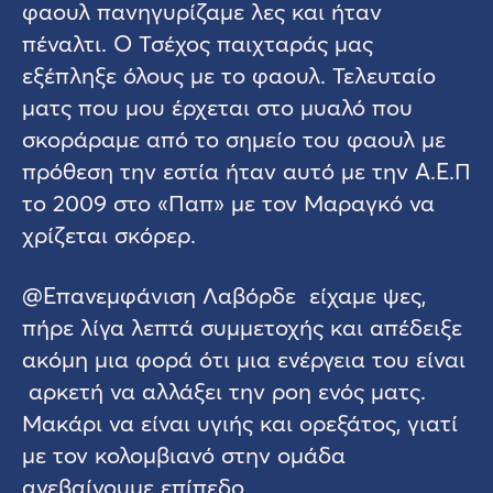
φαουλ πανηγυρίζαμε λες και ήταν
πέναλτι. Ο Τσέχος παιχταράς μας
εξέπληξε όλους με το φαουλ. Τελευταίο
ματς που μου έρχεται στο μυαλό που
σκοράραμε από το σημείο του φαουλ με
πρόθεση την εστία ήταν αυτό με την Α.Ε.Π
το 2009 στο «Παπ» με τον Μαραγκό να
χρίζεται σκόρερ.
@Επανεμφάνιση Λαβόρδε είχαμε ψες,
πήρε λίγα λεπτά συμμετοχής και απέδειξε
ακόμη μια φορά ότι μια ενέργεια του είναι
αρκετή να αλλάξει την ροη ενός ματς.
Μακάρι να είναι υγιής και ορεξάτος, γιατί
με τον κολομβιανό στην ομάδα
ανεβαίνουμε επίπεδο.