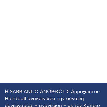
Η SABBIANCO ΑΝΟΡΘΩΣΙΣ Αμμοχώστου
Handball ανακοινώνει την σύναψη
συνεργασίας – ανανέωση – με τον Κύπριο