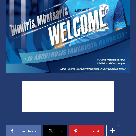
Facebook
X
Pinterest