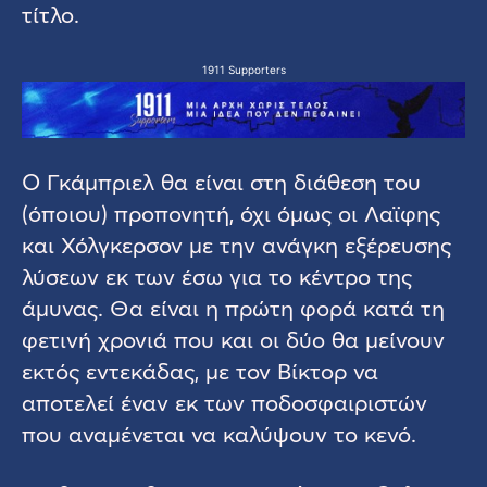
τίτλο.
1911 Supporters
Ο Γκάμπριελ θα είναι στη διάθεση του
(όποιου) προπονητή, όχι όμως οι Λαϊφης
και Χόλγκερσον με την ανάγκη εξέρευσης
λύσεων εκ των έσω για το κέντρο της
άμυνας. Θα είναι η πρώτη φορά κατά τη
φετινή χρονιά που και οι δύο θα μείνουν
εκτός εντεκάδας, με τον Βίκτορ να
αποτελεί έναν εκ των ποδοσφαιριστών
που αναμένεται να καλύψουν το κενό.