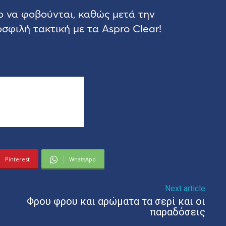
ο να φοβούνται, καθώς μετά την
φιλή τακτική με τα Aspro Clear!
Pinterest
WhatsApp
Next article
Φρου φρου και αρώματα τα σερί και οι
παραδόσεις