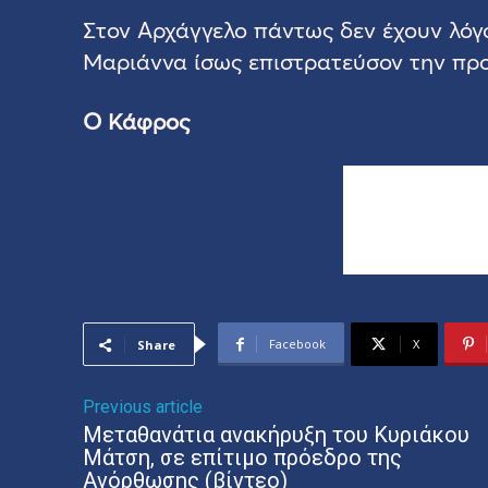
Στον Αρχάγγελο πάντως δεν έχουν λόγ
Μαριάννα ίσως επιστρατεύσον την προσ
Ο Κάφρος
Facebook
X
Share
Previous article
Μεταθανάτια ανακήρυξη του Κυριάκου
Μάτση, σε επίτιμο πρόεδρο της
Ανόρθωσης (βίντεο)