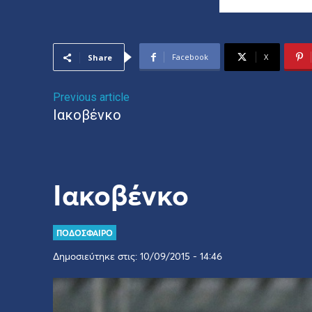
Facebook
X
Share
Previous article
Ιακοβένκο