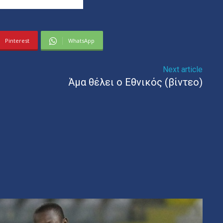
Pinterest
WhatsApp
Next article
Άμα θέλει ο Εθνικός (βίντεο)