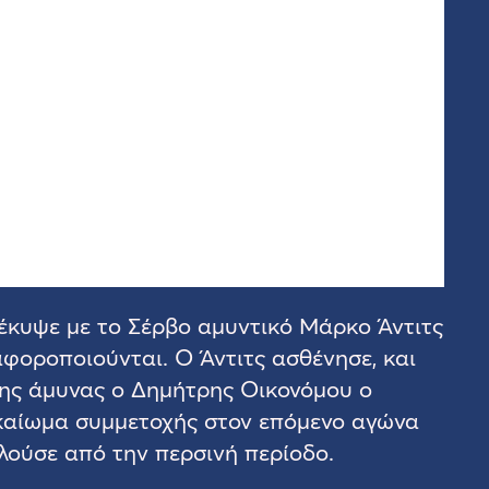
έκυψε με το Σέρβο αμυντικό Μάρκο Άντιτς
αφοροποιούνται. Ο Άντιτς ασθένησε, και
της άμυνας ο Δημήτρης Οικονόμου ο
ικαίωμα συμμετοχής στον επόμενο αγώνα
λούσε από την περσινή περίοδο.