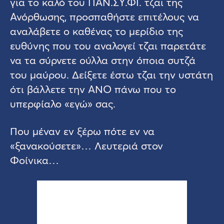
για το καλό του ΠΑΝ.ΣΥ.ΦΙ. τζαι της
Ανόρθωσης, προσπαθήστε επιτέλους να
αναλάβετε ο καθένας το μερίδιο της
ευθύνης που του αναλογεί τζαι παρετάτε
να τα σύρνετε ούλλα στην όποια συτζά
του μαύρου. Δείξετε έστω τζαι την υστάτη
ότι βάλλετε την ΑΝΟ πάνω που το
υπερφίαλο «εγώ» σας.
Που μέναν εν ξέρω πότε εν να
«ξανακούσετε»… Λευτεριά στον
Φοίνικα…