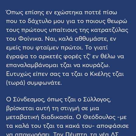
Όπως επίσης εν εχώστηκα ποττέ πίσω
που το δάχτυλο μου για το ποιους θεωρώ
τους πρώτους υπαίτιους της κατρατζύλας
του Φοίνικα. Ναι, καλά αθθυμάστε, εν
εμείς που φταίμεν πρώτοι. Το γιατί
έγραψα το αρκετές φορές τζ’ εν θέλω να
επαναλαμβάνομαι τζαι να κουράζω.
Ευτυχώς είπεν σας τα τζαι ο Κκέλης τζαι
(τωρά) συμφωνάτε.
Ο Σύνδεσμος, όπως τζαι ο Σύλλογος,
βρίσκεται αυτή τη στιγμή σε μια
μεταβατική διαδικασία. Ο Θεόδουλος -με
τα καλά του τζαι τα κακά του- αποφάσισε
να αποχωρήσει. Την Πέμπτη, τα νέα ΔΣ