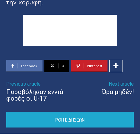
την κορυφή.
Facebook
X
Pinterest
Previous article
Next article
Πυροβόλησαν εννιά
Ώρα μηδέν!
φορές οι U-17
ΡΟΗ ΕΙΔΗΣΕΩΝ