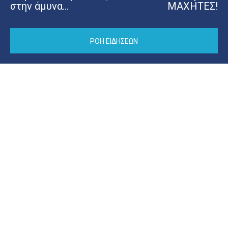
στην άμυνα…
ΜΑΧΗΤΕΣ!
ΡΟΗ ΕΙΔΗΣΕΩΝ