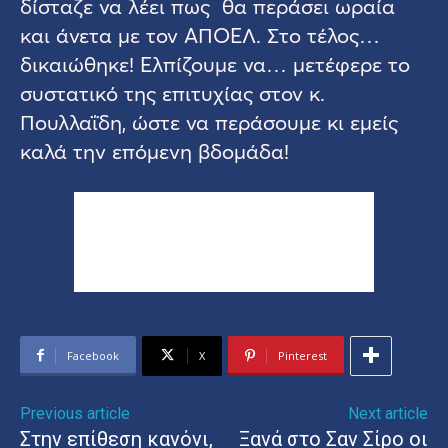
δίσταζε να λέει πως θα περάσει ωραία
και άνετα με τον ΑΠΟΕΛ. Στο τέλος…
δικαιώθηκε! Ελπίζουμε να… μετέφερε το
συστατικό της επιτυχίας στον κ.
Πουλλαΐδη, ώστε να περάσουμε κι εμείς
καλά την επόμενη βδομάδα!
Facebook
X
Pinterest
Previous article
Next article
Στην επίθεση κανόνι,
Ξανά στο Σαν Σίρο οι