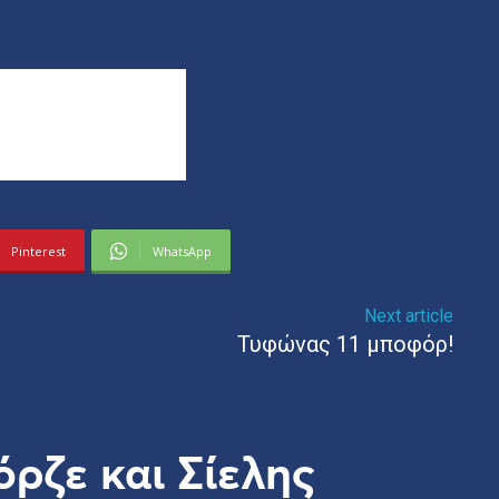
Pinterest
WhatsApp
Next article
Τυφώνας 11 μποφόρ!