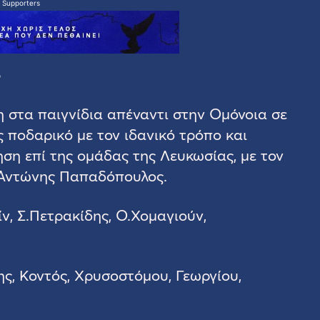
 Supporters
5
η στα παιγνίδια απέναντι στην Ομόνοια σε
 ποδαρικό με τον ιδανικό τρόπο και
ηση επί της ομάδας της Λευκωσίας, με τον
 Αντώνης Παπαδόπουλος.
ίν, Σ.Πετρακίδης, Ο.Χομαγιούν,
ης, Κοντός, Χρυσοστόμου, Γεωργίου,