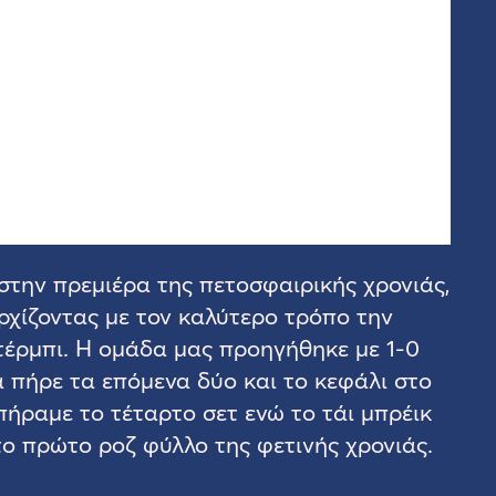
 στην πρεμιέρα της πετοσφαιρικής χρονιάς,
ρχίζοντας με τον καλύτερο τρόπο την
τέρμπι. Η ομάδα μας προηγήθηκε με 1-0
α πήρε τα επόμενα δύο και το κεφάλι στο
πήραμε το τέταρτο σετ ενώ το τάι μπρέικ
το πρώτο ροζ φύλλο της φετινής χρονιάς.