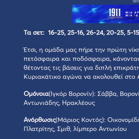
1911
Τα σετ
: 16-25, 25-16, 26-24, 20-25, 5-1
Έτσι, η ομάδα μας πήρε την πρώτη νίκ
πετόσφαιρα και ποδόσφαιρα, κάνοντας
θέτοντας τις βάσεις για διπλή επικράτ
Κυριακάτικο αγώνα να ακολουθεί στο
Ομόνοια
(Ιγκόρ Βορονίν): Σάββα, Βορον
Αντωνιάδης, Ηρακλέους
Ανόρθωσις
(Μάριος Κοντός): Οικονομίδ
Πλατρίτης, Σμιθ, λίμπερο Αντωνίου