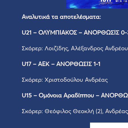
Αναλυτικά τα αποτελέσματα:
U21 – ΟΛΥΜΠΙΑΚΟΣ – ΑΝΟΡΘΩΣΙΣ 0-
Σκόρερ: Λοιζίδης, Αλέξανδρος Ανδρέου 
U17 – ΑΕΚ – ΑΝΟΡΘΩΣΙΣ 1-1
Σκόρερ: Χριστοδούλου Ανδρέας
U15 – Ομόνοια Αραδίππου – ΑΝΟΡΘΩΣ
Σκόρερ: Θεόφιλος Θεοκλή (2), Ανδρέας