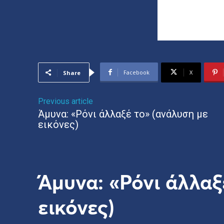
Facebook
X
Share
Previous article
Άμυνα: «Ρόνι άλλαξέ το» (ανάλυση με
εικόνες)