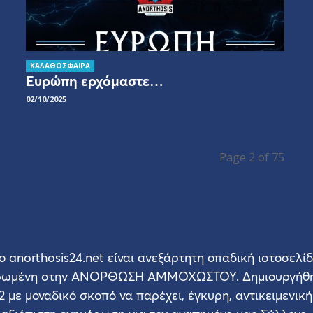
ΚΑΛΑΘΟΣΦΑΙΡΑ
Ευρώπη ερχόμαστε…
02/10/2025
Page 2 of 75
ο anorthosis24.net είναι ανεξάρτητη οπαδική ιστοσελί
ρωμένη στην ΑΝΟΡΘΩΣΗ ΑΜΜΟΧΩΣΤΟΥ. Δημιουργήθη
2 με μοναδικό σκοπό να παρέχει, έγκυρη, αντικειμενική