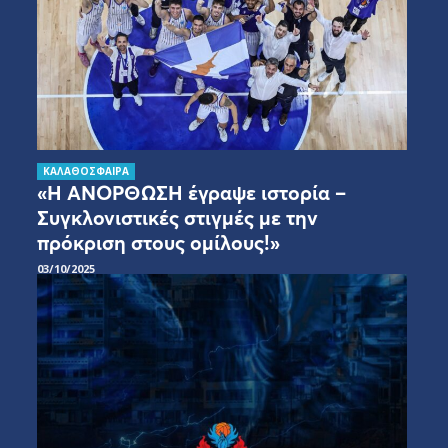
ΚΑΛΑΘΟΣΦΑΙΡΑ
«Η ΑΝΟΡΘΩΣΗ έγραψε ιστορία –
Συγκλονιστικές στιγμές με την
πρόκριση στους ομίλους!»
03/10/2025