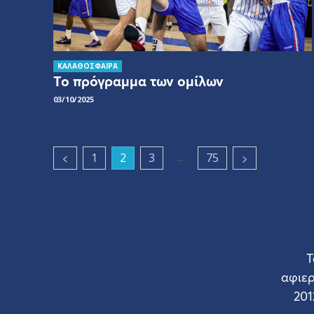
ΚΑΛΑΘΟΣΦΑΙΡΑ
Το πρόγραμμα των ομίλων
03/10/2025
...
1
2
3
75
Τ
αφιε
201