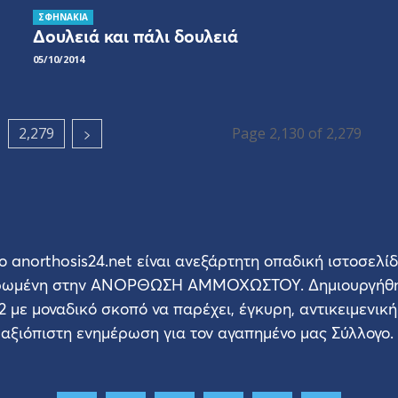
ΣΦΗΝΑΚΙΑ
Δουλειά και πάλι δουλειά
05/10/2014
2,279
Page 2,130 of 2,279
ο anorthosis24.net είναι ανεξάρτητη οπαδική ιστοσελί
ρωμένη στην ΑΝΟΡΘΩΣΗ ΑΜΜΟΧΩΣΤΟΥ. Δημιουργήθη
2 με μοναδικό σκοπό να παρέχει, έγκυρη, αντικειμενική
αξιόπιστη ενημέρωση για τον αγαπημένο μας Σύλλογο.