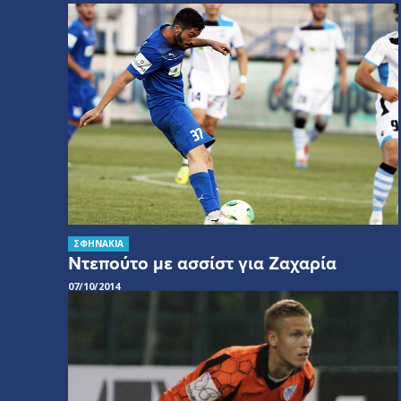
ΣΦΗΝΑΚΙΑ
Ντεπούτο με ασσίστ για Ζαχαρία
07/10/2014