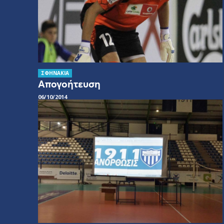
ΣΦΗΝΑΚΙΑ
Απογοήτευση
06/10/2014