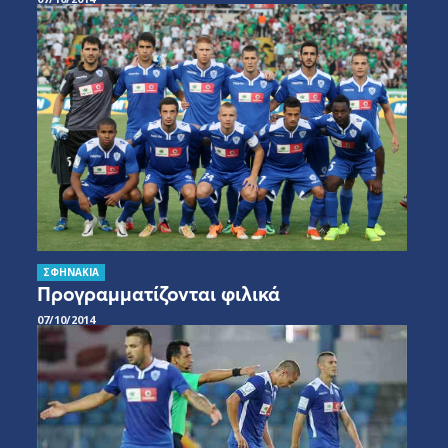
ΣΦΗΝΑΚΙΑ
Προγραμματίζονται φιλικά
07/10/2014