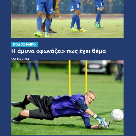
ΠΟΔΟΣΦΑΙΡΟ
Η άμυνα «φωνάζει» πως έχει θέμα
05/10/2014