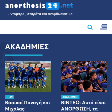
Α
ΑΚΑΔΗΜΙΕΣ
U-19
ΑΚΑΔΗΜΙΕΣ
Βασικοί Παναγή και
ΒΙΝΤΕΟ: Αυτό είναι
Μιχάλας
ΑΝΟΡΘΩΣΗ, τα