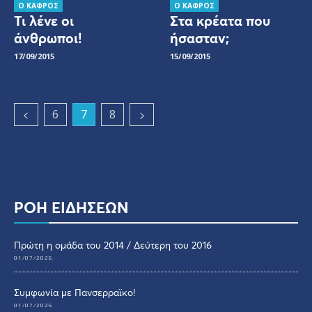
Ο ΚΑΦΡΟΣ
Ο ΚΑΦΡΟΣ
Τι λένε οι
Στα κρέατα που
άνθρωποι!
ήσασταν;
17/09/2015
15/09/2015
6
7
8
ΡΟΗ ΕΙΔΗΣΕΩΝ
Πρώτη η ομάδα του 2014 / Δεύτερη του 2016
01/07/2026
Συμφωνία με Πανσερραϊκο!
01/07/2026