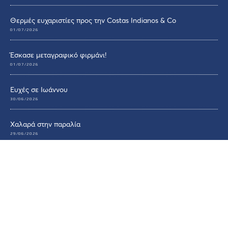
Θερμές ευχαριστίες προς την Costas Indianos & Co
01/07/2026
Έσκασε μεταγραφικό φιρμάνι!
01/07/2026
Ευχές σε Ιωάννου
30/06/2026
Χαλαρά στην παραλία
29/06/2026