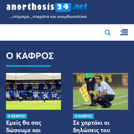
Ο
Ο ΚΑΦΡΟΣ
Ο ΚΑΦΡΟΣ
Ο ΚΑΦΡΟΣ
Εμείς θα σας
Σε χαρτάκι οι
δώσουμε και
δηλώσεις του