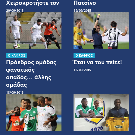
Χειροκροτήστε τον
Πατσίνο
20/09/2015
19/09/2015
Ο ΚΑΦΡΟΣ
Ο ΚΑΦΡΟΣ
Πρόεδρος ομάδας
Έτσι να του πείτε!
φανατικός
18/09/2015
οπαδός… άλλης
ομάδας
18/09/2015