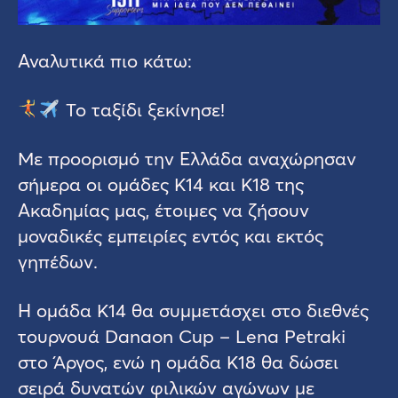
Αναλυτικά πιο κάτω:
Το ταξίδι ξεκίνησε!
Με προορισμό την Ελλάδα αναχώρησαν
σήμερα οι ομάδες Κ14 και Κ18 της
Ακαδημίας μας, έτοιμες να ζήσουν
μοναδικές εμπειρίες εντός και εκτός
γηπέδων.
Η ομάδα Κ14 θα συμμετάσχει στο διεθνές
τουρνουά Danaon Cup – Lena Petraki
στο Άργος, ενώ η ομάδα Κ18 θα δώσει
σειρά δυνατών φιλικών αγώνων με