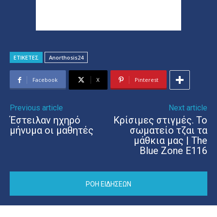
ΕΤΙΚΕΤΕΣ
Anorthosis24
Facebook
X
Pinterest
Previous article
Next article
Έστειλαν ηχηρό
Κρίσιμες στιγμές. Το
μήνυμα οι μαθητές
σωματείο τζαι τα
μάθκια μας | The
Blue Zone E116
ΡΟΗ ΕΙΔΗΣΕΩΝ