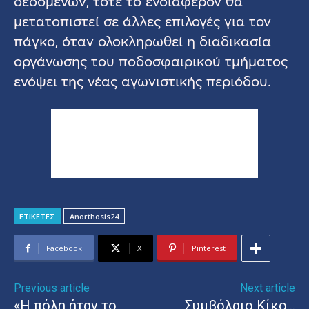
δεδομένων, τότε το ενδιαφέρον θα
μετατοπιστεί σε άλλες επιλογές για τον
πάγκο, όταν ολοκληρωθεί η διαδικασία
οργάνωσης του ποδοσφαιρικού τμήματος
ενόψει της νέας αγωνιστικής περιόδου.
ΕΤΙΚΕΤΕΣ
Anorthosis24
Facebook
X
Pinterest
Previous article
Next article
«Η πόλη ήταν το
Συμβόλαιο Κίκο…