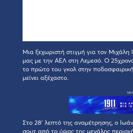
Μια ξεχωριστή στιγμή για τον Μιχάλη
μας με την ΑΕΛ στη Λεμεσό. Ο 25χρον
το πρώτο του γκολ στην ποδοσφαιρική 
μείνει αξέχαστο.
1911
Στο 28′ λεπτό της αναμέτρησης, ο Ιωά
σουτ από το ύψος της μεγάλης περιοχή