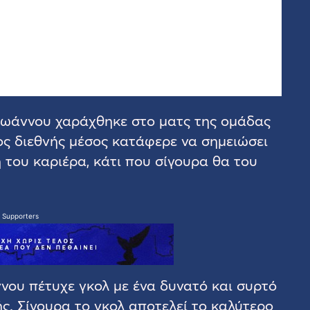
 Ιωάννου χαράχθηκε στο ματς της ομάδας
ος διεθνής μέσος κατάφερε να σημειώσει
του καριέρα, κάτι που σίγουρα θα του
 Supporters
ννου πέτυχε γκολ με ένα δυνατό και συρτό
ς. Σίγουρα το γκολ αποτελεί το καλύτερο