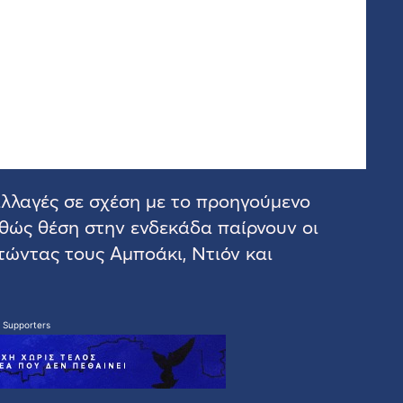
αλλαγές σε σχέση με το προηγούμενο
αθώς θέση στην ενδεκάδα παίρνουν οι
στώντας τους Αμποάκι, Ντιόν και
 Supporters