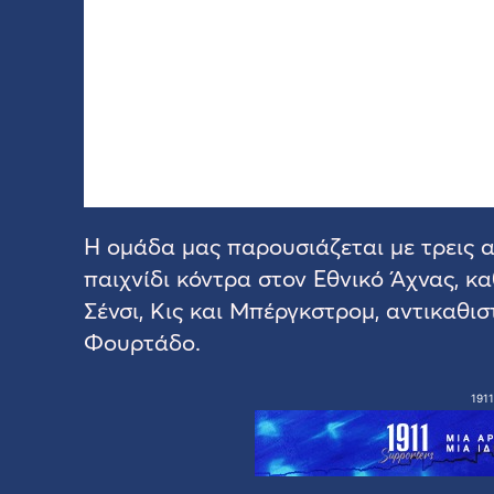
Η ομάδα μας παρουσιάζεται με τρεις 
παιχνίδι κόντρα στον Εθνικό Άχνας, κ
Σένσι, Κις και Μπέργκστρομ, αντικαθι
Φουρτάδο.
1911