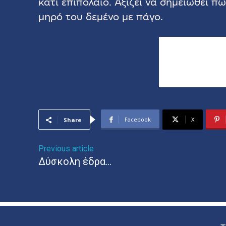
κάτι επιπόλαιο. Αξίζει να σημειωθεί 
μηρό του δεμένο με πάγο.
Facebook
X
Share
Previous article
Δύσκολη έδρα…