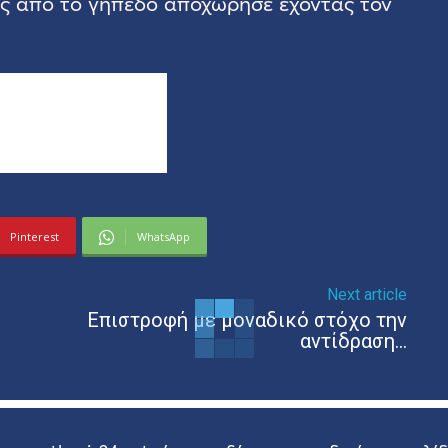
πως από το γήπεδο αποχώρησε έχοντας τον
Pinterest
WhatsApp
Next article
Επιστροφή με μοναδικό στόχο την
αντίδραση…