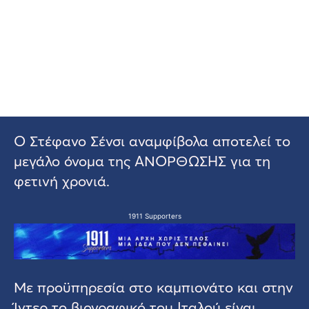
Ο Στέφανο Σένσι αναμφίβολα αποτελεί το
μεγάλο όνομα της ΑΝΟΡΘΩΣΗΣ για τη
φετινή χρονιά.
1911 Supporters
Με προϋπηρεσία στο καμπιονάτο και στην
Ίντερ το βιογραφικό του Ιταλού είναι