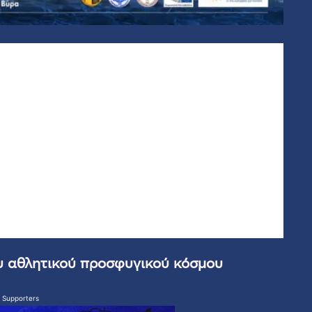
ου αθλητικού προσφυγικού κόσμου
 Supporters