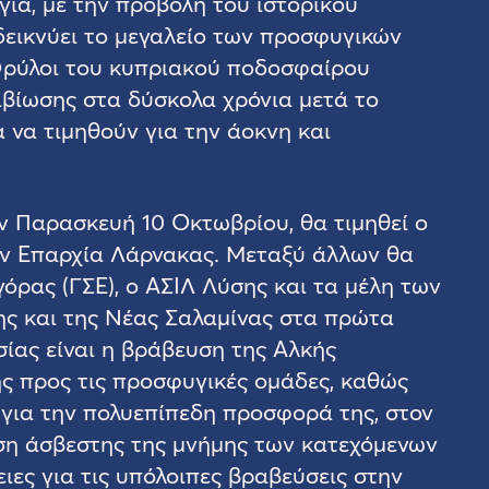
ιά, με την προβολή του ιστορικού
δεικνύει το μεγαλείο των προσφυγικών
 Θρύλοι του κυπριακού ποδοσφαίρου
ιβίωσης στα δύσκολα χρόνια μετά το
α να τιμηθούν για την άοκνη και
ν Παρασκευή 10 Οκτωβρίου, θα τιμηθεί ο
ην Επαρχία Λάρνακας. Μεταξύ άλλων θα
όρας (ΓΣΕ), ο ΑΣΙΛ Λύσης και τα μέλη των
ς και της Νέας Σαλαμίνας στα πρώτα
σίας είναι η βράβευση της Αλκής
ης προς τις προσφυγικές ομάδες, καθώς
, για την πολυεπίπεδη προσφορά της, στον
ηση άσβεστης της μνήμης των κατεχόμενων
ιες για τις υπόλοιπες βραβεύσεις στην