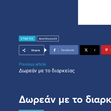
ΕΤΙΚΕΤΕΣ
Anorthosis24
Facebook
X
Share
Previous article
Δωρεάν με το διαρκείας