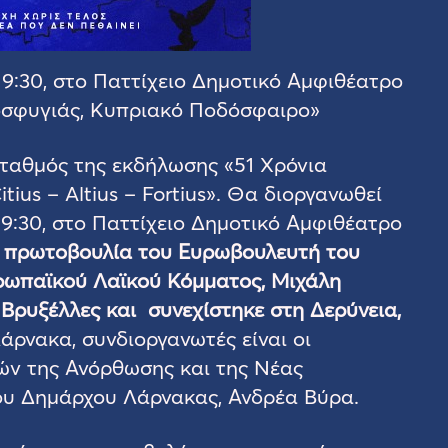
9:30, στο Παττίχειο Δημοτικό Αμφιθέατρο
οσφυγιάς, Κυπριακό Ποδόσφαιρο»
σταθμός της εκδήλωσης «51 Χρόνια
us – Altius – Fortius». Θα διοργανωθεί
9:30, στο Παττίχειο Δημοτικό Αμφιθέατρο
α πρωτοβουλία του Ευρωβουλευτή του
ρωπαϊκού Λαϊκού Κόμματος, Μιχάλη
 Βρυξέλλες και συνεχίστηκε στη Δερύνεια,
άρνακα, συνδιοργανωτές είναι οι
ν της Ανόρθωσης και της Νέας
του Δημάρχου Λάρνακας, Ανδρέα Βύρα.