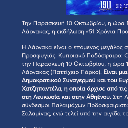
Την Παρασκευή 10 Οκτωβρίου, η ώρα 1
Λάρνακας, η εκδήλωση «51 Χρόνια Πρ
Η Λάρνακα είναι ο επόμενος μεγάλος 
Προσφυγιάς, Κυπριακό Ποδόσφαιρο: Citi
την Παρασκευή 10 Οκτωβρίου, η ώρα 1
Λάρνακας (Παττίχειο Πάρκο).
Είναι μι
Δημοκρατικού Συναγερμού και του Ευ
Χατζηπαντέλα, η οποία άρχισε από τις
στη Λευκωσία και στην Αθηένου.
Στη Λ
σύνδεσμοι Παλαιμάχων Ποδοσφαιριστώ
Σαλαμίνας, ενώ τελεί υπό την αιγίδα 