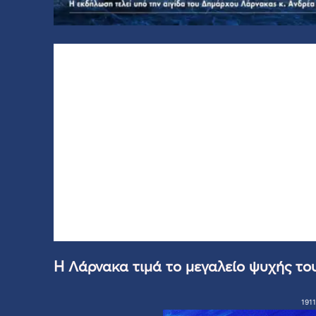
Η Λάρνακα τιμά το μεγαλείο ψυχής τ
1911