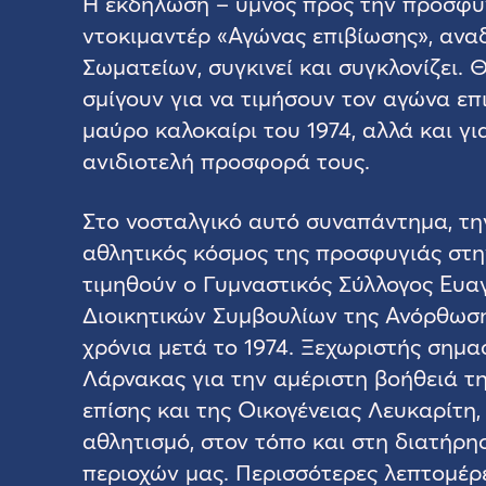
Η εκδήλωση – ύμνος προς την προσφυγ
ντοκιμαντέρ «Αγώνας επιβίωσης», ανα
Σωματείων, συγκινεί και συγκλονίζει.
σμίγουν για να τιμήσουν τον αγώνα επ
μαύρο καλοκαίρι του 1974, αλλά και γι
ανιδιοτελή προσφορά τους.
Στο νοσταλγικό αυτό συναπάντημα, τη
αθλητικός κόσμος της προσφυγιάς στ
τιμηθούν ο Γυμναστικός Σύλλογος Ευαγ
Διοικητικών Συμβουλίων της Ανόρθωση
χρόνια μετά το 1974. Ξεχωριστής σημα
Λάρνακας για την αμέριστη βοήθειά τ
επίσης και της Οικογένειας Λευκαρίτη
αθλητισμό, στον τόπο και στη διατήρ
περιοχών μας. Περισσότερες λεπτομέρε