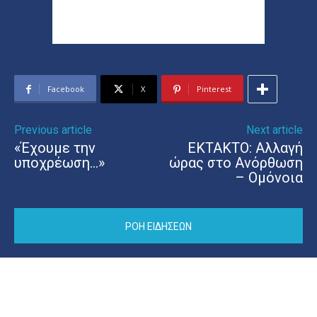
Facebook
X
Pinterest
Previous article
Next article
«Έχουμε την
ΕΚΤΑΚΤΟ: Αλλαγή
υποχρέωση…»
ώρας στο Ανόρθωση
– Ομόνοια
ΡΟΗ ΕΙΔΗΣΕΩΝ