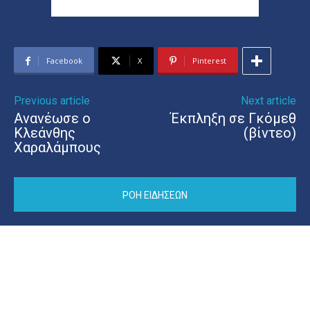
Facebook
X
Pinterest
Previous article
Next article
Ανανέωσε ο
Έκπληξη σε Γκόμεθ
Κλεάνθης
(βίντεο)
Χαραλάμπους
ΡΟΗ ΕΙΔΗΣΕΩΝ