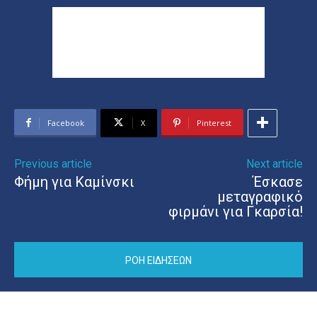
Facebook
X
Pinterest
Previous article
Next article
Φήμη για Καμίνσκι
Έσκασε
μεταγραφικό
φιρμάνι για Γκαρσία!
ΡΟΗ ΕΙΔΗΣΕΩΝ