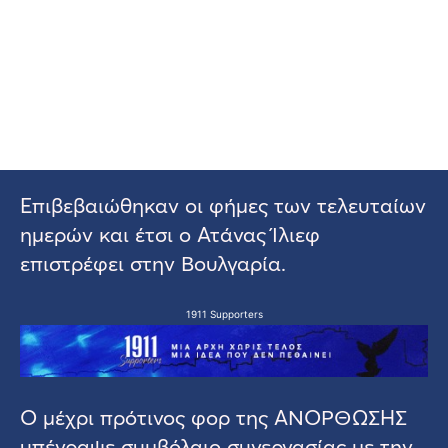
Επιβεβαιώθηκαν οι φήμες των τελευταίων
ημερών και έτσι ο Ατάνας Ίλιεφ
επιστρέφει στην Βουλγαρία.
1911 Supporters
Ο μέχρι πρότινος φορ της ΑΝΟΡΘΩΣΗΣ
υπέγραψε συμβόλαιο συνεργασίας με την