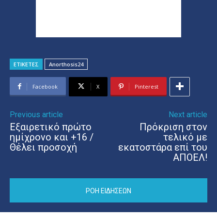
ΕΤΙΚΕΤΕΣ
Anorthosis24
Facebook
X
Pinterest
Previous article
Next article
Εξαιρετικό πρώτο
Πρόκριση στον
ημίχρονο και +16 /
τελικό με
Θέλει προσοχή
εκατοστάρα επί του
ΑΠΟΕΛ!
ΡΟΗ ΕΙΔΗΣΕΩΝ