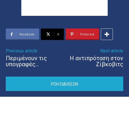
Facebook
X
Pinterest
Previous article
Next article
Περιμένουν τις
Η αντιπρόταση στον
υπογραφές…
Ζίβκοβιτς
ΡΟΗ ΕΙΔΗΣΕΩΝ