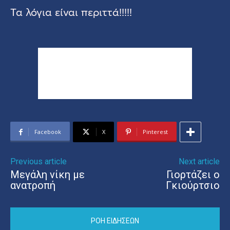
Τα λόγια είναι περιττά!!!!!
Facebook
X
Pinterest
Previous article
Next article
Μεγάλη νίκη με
Γιορτάζει ο
ανατροπή
Γκιούρτσιο
ΡΟΗ ΕΙΔΗΣΕΩΝ