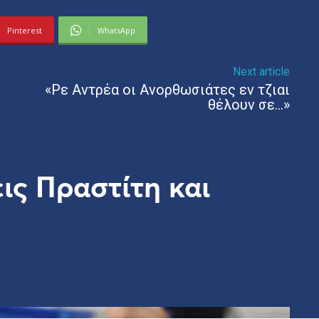
Pinterest
WhatsApp
Next article
«Ρε Αντρέα οι Ανορθωσιάτες εν τζιαι
θέλουν σε…»