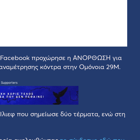
το Facebook προχώρησε η ΑΝΟΡΘΩΣΗ για
 αναμέτρησης κόντρα στην Ομόνοια 29Μ.
 Supporters
Ίλιεφ που σημείωσε δύο τέρματα, ενώ στη