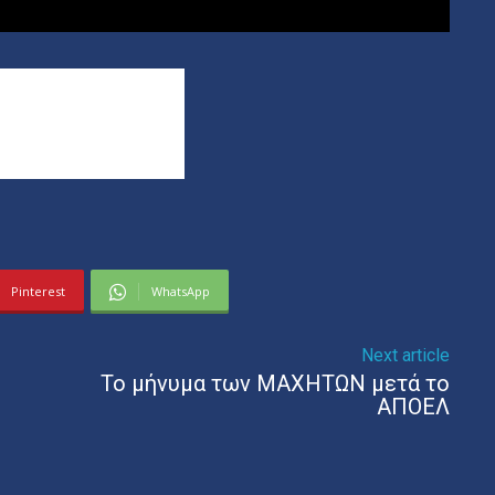
Pinterest
WhatsApp
Next article
Το μήνυμα των ΜΑΧΗΤΩΝ μετά το
ΑΠΟΕΛ