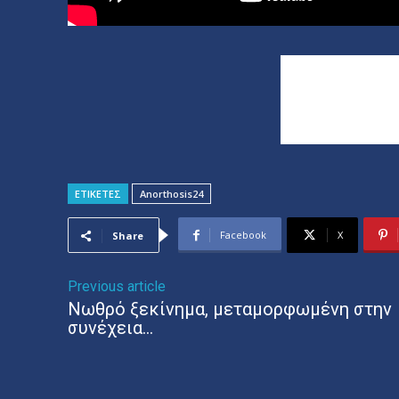
ΕΤΙΚΕΤΕΣ
Anorthosis24
Facebook
X
Share
Previous article
Νωθρό ξεκίνημα, μεταμορφωμένη στην
συνέχεια…