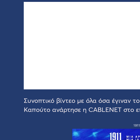
Συνοπτικό βίντεο με όλα όσα έγιναν 
Καπούτο ανάρτησε η CABLENET στο επ
1911