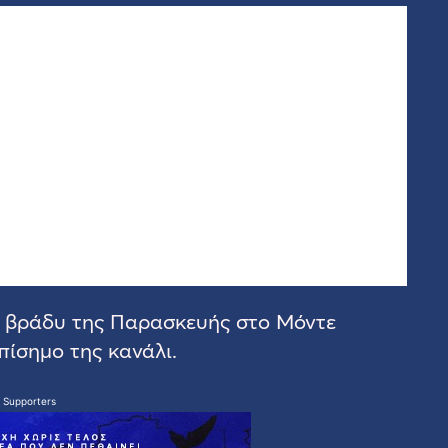
το βράδυ της Παρασκευής στο Μόντε
ίσημο της κανάλι.
 Supporters