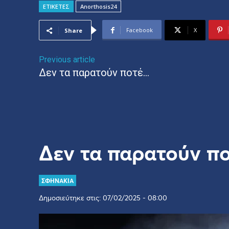
ΕΤΙΚΕΤΕΣ
Anorthosis24
Facebook
X
Share
Previous article
Δεν τα παρατούν ποτέ…