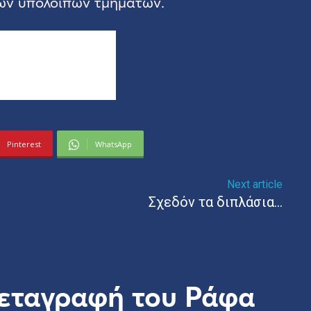
των υπόλοιπων τμημάτων.
Pinterest
WhatsApp
Next article
Σχεδόν τα διπλάσια…