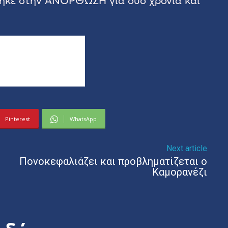
ηκε στην ΑΝΟΡΘΩΣΗ για δύο χρόνια και
Pinterest
WhatsApp
Next article
Πονοκεφαλιάζει και προβληματίζεται ο
Καμορανέζι