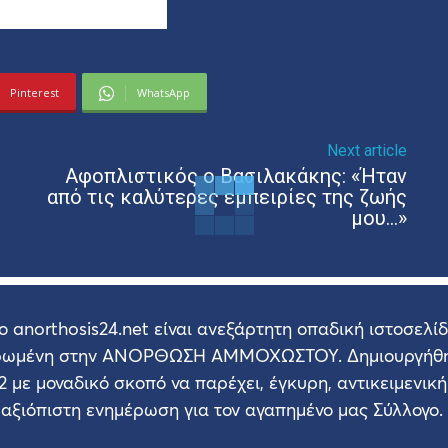
Pinterest
WhatsApp
Next article
Αφοπλιστικός ο Βασιλακάκης: «Ήταν
από τις καλύτερες εμπειρίες της ζωής
μου…»
ο anorthosis24.net είναι ανεξάρτητη οπαδική ιστοσελί
ρωμένη στην ΑΝΟΡΘΩΣΗ ΑΜΜΟΧΩΣΤΟΥ. Δημιουργήθη
2 με μοναδικό σκοπό να παρέχει, έγκυρη, αντικειμενική
αξιόπιστη ενημέρωση για τον αγαπημένο μας Σύλλογο.