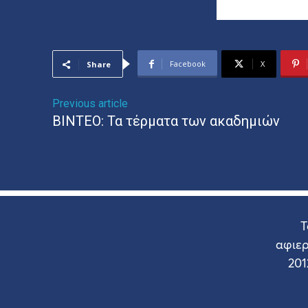
Facebook
X
Share
Previous article
ΒΙΝΤΕΟ: Τα τέρματα των ακαδημιών
Τ
αφιε
201