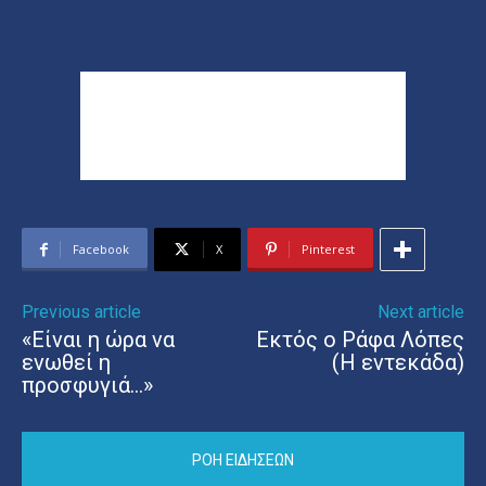
Facebook
X
Pinterest
Previous article
Next article
«Είναι η ώρα να
Εκτός ο Ράφα Λόπες
ενωθεί η
(Η εντεκάδα)
προσφυγιά…»
ΡΟΗ ΕΙΔΗΣΕΩΝ