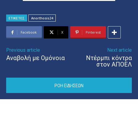
ΕΤΙΚΕΤΕΣ
Anorthosis24
Facebook
X
Pinterest
Previous article
Next article
Αναβολή με Ομόνοια
Ντέρμπι κόντρα
στον ΑΠΟΕΛ
ΡΟΗ ΕΙΔΗΣΕΩΝ