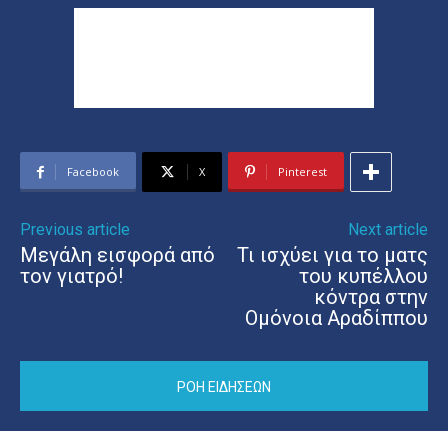
Facebook
X
Pinterest
Previous article
Next article
Μεγάλη εισφορά από
Τι ισχύει για το ματς
τον γιατρό!
του κυπέλλου
κόντρα στην
Ομόνοια Αραδίππου
ΡΟΗ ΕΙΔΗΣΕΩΝ